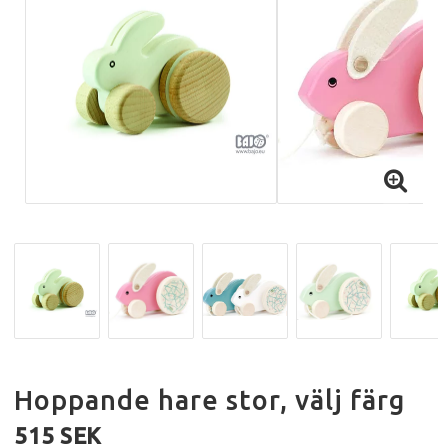
Hoppande hare stor, välj färg
515 SEK