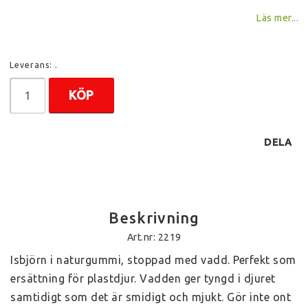
Läs mer...
Leverans:
.
KÖP
DELA
Beskrivning
Art.nr: 2219
Isbjörn i naturgummi, stoppad med vadd. Perfekt som 
ersättning för plastdjur. Vadden ger tyngd i djuret 
samtidigt som det är smidigt och mjukt. Gör inte ont 