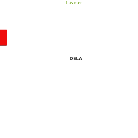
Läs mer...
DELA