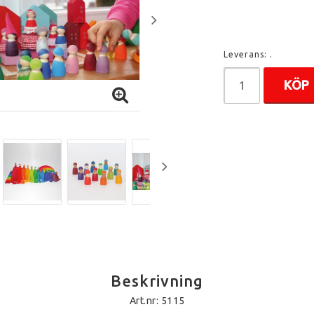
Leverans:
.
KÖP
Beskrivning
Art.nr: 5115