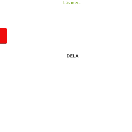
Läs mer...
DELA