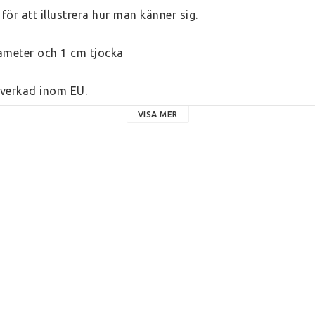
ör att illustrera hur man känner sig. 
iameter och 1 cm tjocka
llverkad inom EU.
VISA MER