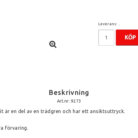
Leverans:
.
KÖP
Beskrivning
Art.nr: 9273
t är en del av en trädgren och har ett ansiktsuttryck. 
a förvaring.